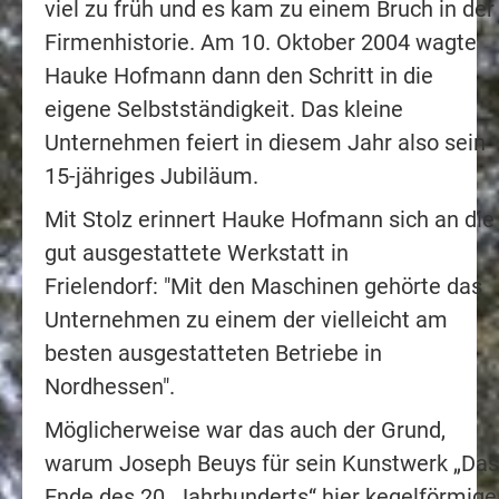
viel zu früh und es kam zu einem Bruch in der
Firmenhistorie. Am 10. Oktober 2004 wagte
Hauke Hofmann dann den Schritt in die
eigene Selbstständigkeit. Das kleine
Unternehmen feiert in diesem Jahr also sein
15-jähriges Jubiläum.
Mit Stolz erinnert Hauke Hofmann sich an die
gut ausgestattete Werkstatt in
Frielendorf: "Mit den Maschinen gehörte das
Unternehmen zu einem der vielleicht am
besten ausgestatteten Betriebe in
Nordhessen".
Möglicherweise war das auch der Grund,
warum Joseph Beuys für sein Kunstwerk „Das
Ende des 20. Jahrhunderts“ hier kegelförmige