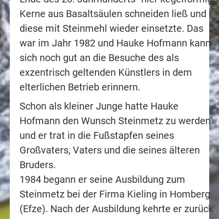
Kerne aus Basaltsäulen schneiden ließ und
diese mit Steinmehl wieder einsetzte. Das
war im Jahr 1982 und Hauke Hofmann kann
sich noch gut an die Besuche des als
exzentrisch geltenden Künstlers in dem
elterlichen Betrieb erinnern.
Schon als kleiner Junge hatte Hauke
Hofmann den Wunsch Steinmetz zu werden
und er trat in die Fußstapfen seines
Großvaters, Vaters und die seines älteren
Bruders.
1984 begann er seine Ausbildung zum
Steinmetz bei der Firma Kieling in Homberg
(Efze). Nach der Ausbildung kehrte er zurück