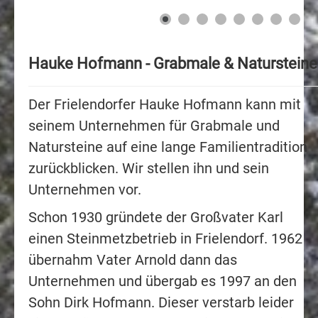
Doppelgräber
Rasengräber
Hauke Hofmann - Grabmale & Natursteine
Urnengräber
Der Frielendorfer Hauke Hofmann kann mit
Lagersteine
seinem Unternehmen für Grabmale und
Natursteine auf eine lange Familientradition
zurückblicken. Wir stellen ihn und sein
Unternehmen vor.
Schon 1930 gründete der Großvater Karl
einen Steinmetzbetrieb in Frielendorf. 1962
übernahm Vater Arnold dann das
Unternehmen und übergab es 1997 an den
Sohn Dirk Hofmann. Dieser verstarb leider