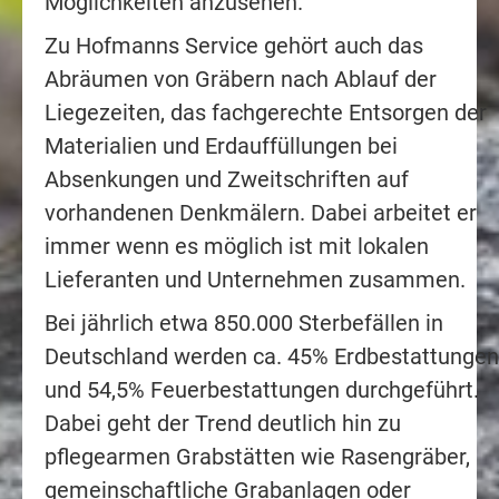
Möglichkeiten anzusehen.
Zu Hofmanns Service gehört auch das
Abräumen von Gräbern nach Ablauf der
Liegezeiten, das fachgerechte Entsorgen der
Materialien und Erdauffüllungen bei
Absenkungen und Zweitschriften auf
vorhandenen Denkmälern. Dabei arbeitet er
immer wenn es möglich ist mit lokalen
Lieferanten und Unternehmen zusammen.
Bei jährlich etwa 850.000 Sterbefällen in
Deutschland werden ca. 45% Erdbestattungen
und 54,5% Feuerbestattungen durchgeführt.
Dabei geht der Trend deutlich hin zu
pflegearmen Grabstätten wie Rasengräber,
gemeinschaftliche Grabanlagen oder